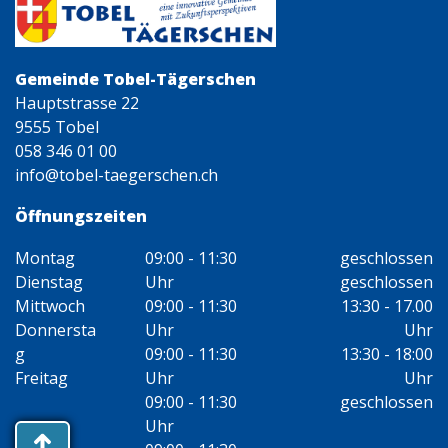
Gemeinde Tobel-Tägerschen
Hauptstrasse 22
9555 Tobel
058 346 01 00
info@tobel-taegerschen.ch
Öffnungszeiten
Montag
09:00 - 11:30
geschlossen
Dienstag
Uhr
geschlossen
Mittwoch
09:00 - 11:30
13:30 - 17.00
Donnersta
Uhr
Uhr
g
09:00 - 11:30
13:30 - 18:00
Freitag
Uhr
Uhr
09:00 - 11:30
geschlossen
Uhr