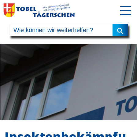
Insektenbekämpfu