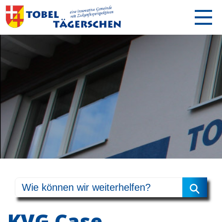
KVG Case