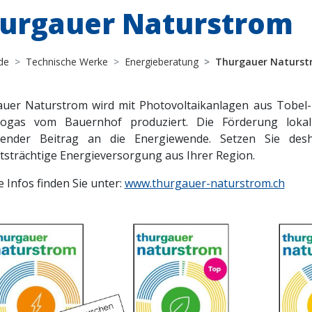
urgauer Naturstrom
de
Technische Werke
Energieberatung
Thurgauer Naturst
uer Naturstrom wird mit Photovoltaikanlagen aus Tobel-
ogas vom Bauernhof produziert. Die Förderung lokal
tender Beitrag an die Energiewende. Setzen Sie des
tsträchtige Energieversorgung aus Ihrer Region.
 Infos finden Sie unter:
www.thurgauer-naturstrom.ch