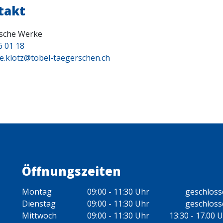
takt
sche Werke
6 01 18
ie.klotz@tobel-taegerschen.ch
Öffnungszeiten
Montag
09:00 - 11:30 Uhr
geschlos
Dienstag
09:00 - 11:30 Uhr
geschlos
Mittwoch
09:00 - 11:30 Uhr
13:30 - 17.00 