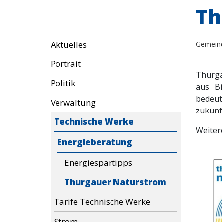
Th
Aktuelles
Gemein
Portrait
Thurga
Politik
aus Bi
bedeu
Verwaltung
zukunf
Technische Werke
Weitere
Energieberatung
Energiespartipps
Thurgauer Naturstrom
Tarife Technische Werke
Strom