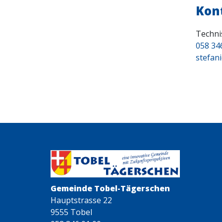
Kon
Techni
058 34
stefan
Gemeinde Tobel-Tägerschen
Hauptstrasse 22
9555 Tobel