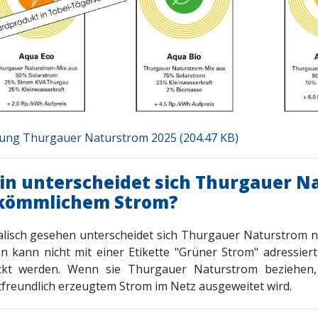
lung Thurgauer Naturstrom 2025 (204.47 KB)
in unterscheidet sich Thurgauer N
kömmlichem Strom?
alisch gesehen unterscheidet sich Thurgauer Naturstrom n
on kann nicht mit einer Etikette "Grüner Strom" adress
ckt werden. Wenn sie Thurgauer Naturstrom beziehen,
freundlich erzeugtem Strom im Netz ausgeweitet wird.