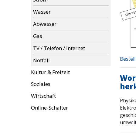
Wasser
Abwasser
Gas
TV / Telefon / Internet
Bestel
Notfall
Kultur & Freizeit
Wor
Soziales
her
Wirtschaft
Physik
Online-Schalter
Elektr
geschi
umwelt