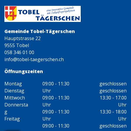
Gemeinde Tobel-Tägerschen
Hauptstrasse 22
9555 Tobel
058 346 01 00
info@tobel-taegerschen.ch
Öffnungszeiten
Montag
09:00 - 11:30
geschlossen
Dienstag
Uhr
geschlossen
Mittwoch
09:00 - 11:30
13:30 - 17.00
Donnersta
Uhr
Uhr
g
09:00 - 11:30
13:30 - 18:00
Freitag
Uhr
Uhr
09:00 - 11:30
geschlossen