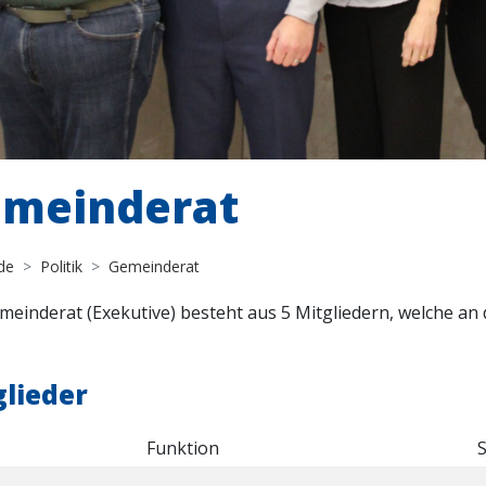
meinderat
de
Politik
Gemeinderat
meinderat (Exekutive) besteht aus 5 Mitgliedern, welche an
glieder
Funktion
S