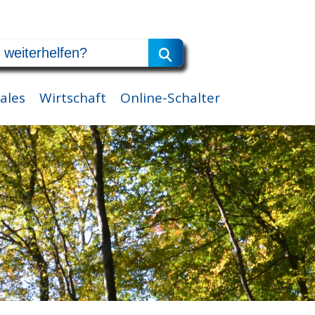
ales
Wirtschaft
Online-Schalter