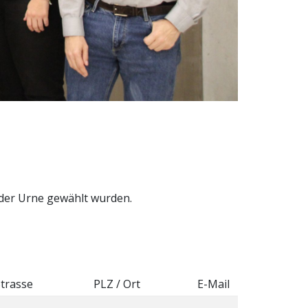
 der Urne gewählt wurden.
trasse
PLZ / Ort
E-Mail