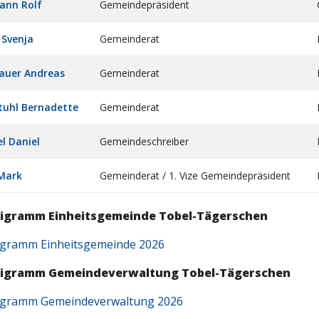
nn Rolf
Gemeindepräsident
 Svenja
Gemeinderat
auer Andreas
Gemeinderat
tuhl Bernadette
Gemeinderat
l Daniel
Gemeindeschreiber
 Mark
Gemeinderat / 1. Vize Gemeindepräsident
igramm Einheitsgemeinde Tobel-Tägerschen
gramm Einheitsgemeinde 2026
igramm Gemeindeverwaltung Tobel-Tägerschen
gramm Gemeindeverwaltung 2026