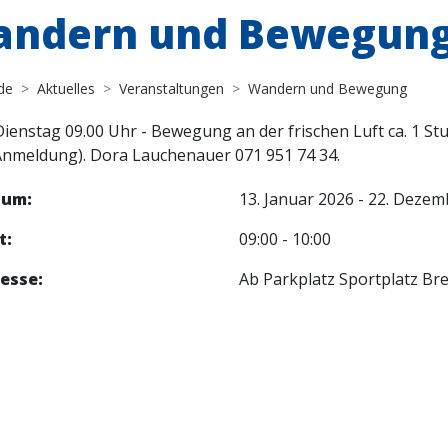
ndern und Bewegun
de
Aktuelles
Veranstaltungen
Wandern und Bewegung
Dienstag 09.00 Uhr - Bewegung an der frischen Luft ca. 1 St
Anmeldung). Dora Lauchenauer 071 951 74 34.
tum:
13. Januar 2026 - 22. Deze
t:
09:00 - 10:00
esse:
Ab Parkplatz Sportplatz Br