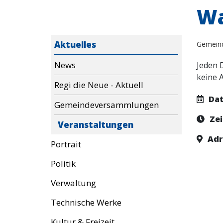
Wa
Aktuelles
Gemein
News
Jeden 
keine 
Regi die Neue - Aktuell
Da
Gemeindeversammlungen
Zei
Veranstaltungen
Adr
Portrait
Politik
Verwaltung
Technische Werke
Kultur & Freizeit