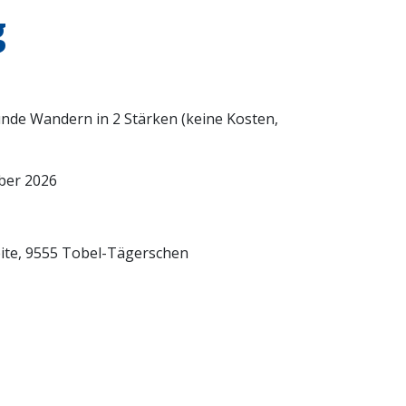
g
unde Wandern in 2 Stärken (keine Kosten,
mber 2026
eite, 9555 Tobel-Tägerschen