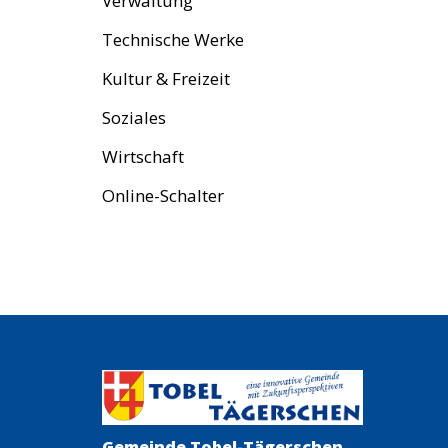
Verwaltung
Technische Werke
Kultur & Freizeit
Soziales
Wirtschaft
Online-Schalter
Gemeinde Tobel-Tägerschen