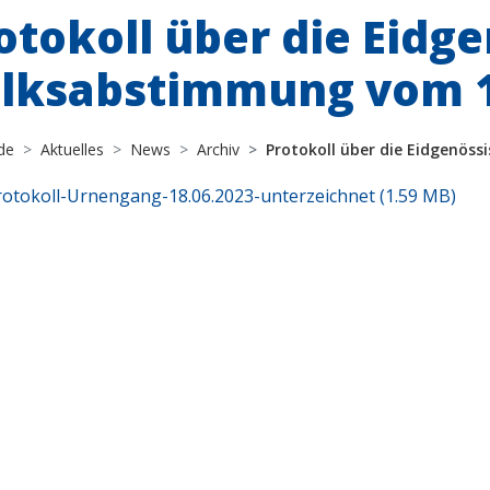
otokoll über die Eidg
lksabstimmung vom 18
de
Aktuelles
News
Archiv
Protokoll über die Eidgenöss
otokoll-Urnengang-18.06.2023-unterzeichnet (1.59 MB)